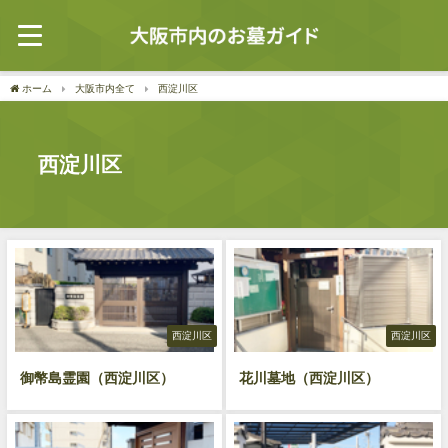
ホーム
大阪市内全て
西淀川区
西淀川区
西淀川区
西淀川区
御幣島霊園（西淀川区）
花川墓地（西淀川区）