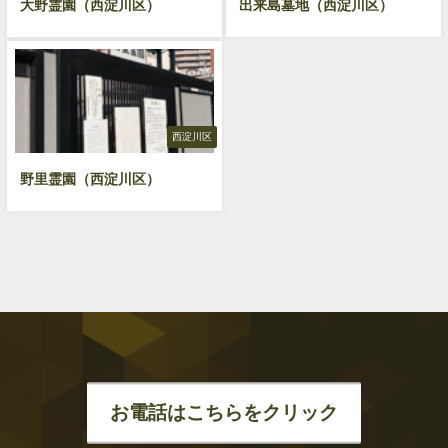
大野霊園（西淀川区）
出来島墓地（西淀川区）
西淀川区
野里霊園（西淀川区）
お電話はこちらをクリック