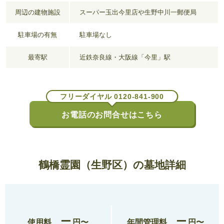
周辺の建物施設
スーパー玉出今里店や生野中川一郵便局
駐車場の有無
駐車場なし
最寄駅
近鉄奈良線・大阪線「今里」駅
フリーダイヤル 0120-841-900
お電話のお問合せはこちら
鶴橋霊園（生野区）の墓地詳細
ー
ー
使用料
円〜
年間管理料
円〜