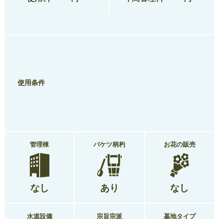
使用条件
管理棟
バケツ柄杓
お花の販売
なし
あり
なし
水道設備
宗旨宗派
墓地タイプ