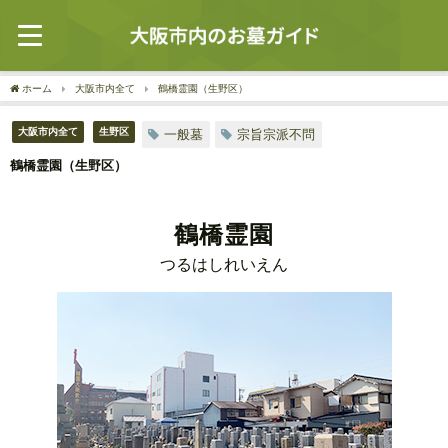
ホーム
大阪市内全て
鶴橋霊園（生野区）
大阪市内全て
生野区
一般墓
宗旨宗派不問
鶴橋霊園（生野区）
鶴橋霊園
つるはしれいえん