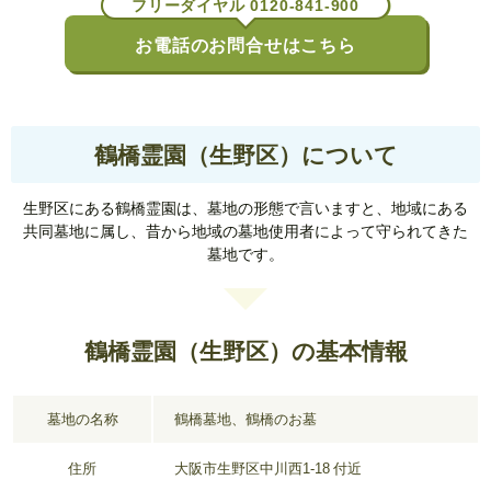
フリーダイヤル 0120-841-900
お電話のお問合せはこちら
鶴橋霊園（生野区）について
生野区にある鶴橋霊園は、墓地の形態で言いますと、地域にある
共同墓地に属し、昔から地域の墓地使用者によって守られてきた
墓地です。
鶴橋霊園（生野区）の基本情報
墓地の名称
鶴橋墓地、鶴橋のお墓
住所
大阪市生野区中川西1-18 付近