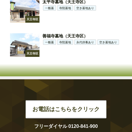
太平寺墓地（天王寺区）
一般墓
寺院墓地
空き墓地あり
天王寺区
善福寺墓地（天王寺区）
一般墓
寺院墓地
永代供養あり
空き墓地あり
天王寺区
お電話はこちらをクリック
フリーダイヤル 0120-841-900