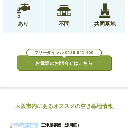
あり
不問
共同墓地
フリーダイヤル 0120-841-900
お電話のお問合せはこちら
大阪市内にあるオススメの空き墓地情報
三津屋霊園（淀川区）